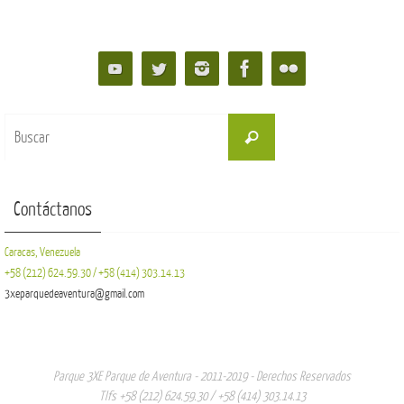
Buscar:
Buscar
Contáctanos
Caracas, Venezuela
+58 (212) 624.59.30 / +58 (414) 303.14.13
3xeparquedeaventura@gmail.com
Parque 3XE Parque de Aventura - 2011-2019 - Derechos Reservados
Tlfs +58 (212) 624.59.30 / +58 (414) 303.14.13