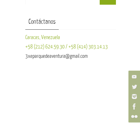
Contáctanos
Caracas, Venezuela
+58 (212) 624.59.30 / +58 (414) 303.14.13
3xeparquedeaventura@gmail.com