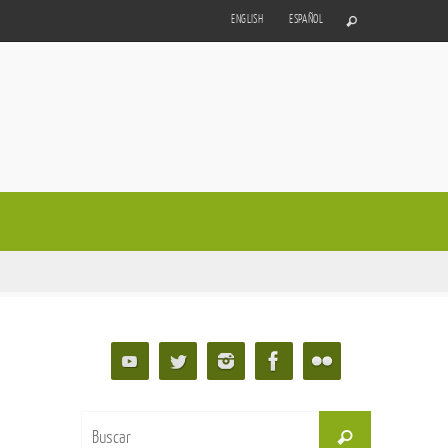
ENGLISH
ESPAÑOL
Buscar:
Buscar