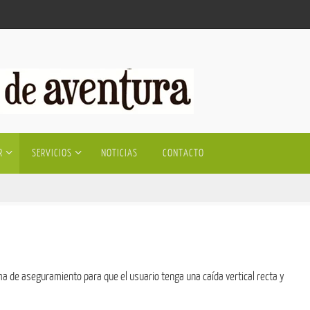
R
SERVICIOS
NOTICIAS
CONTACTO
ma de aseguramiento para que el usuario tenga una caída vertical recta y