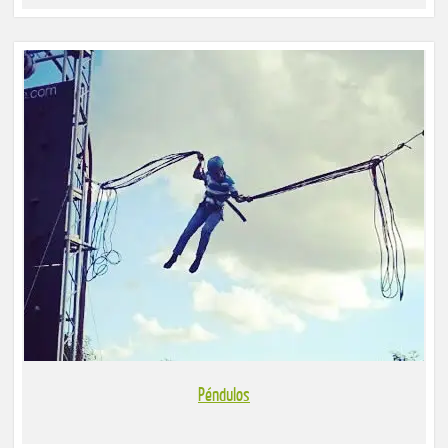
Péndulos