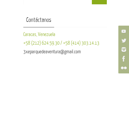
Contáctanos
Caracas, Venezuela
+58 (212) 624.59.30 / +58 (414) 303.14.13
3xeparquedeaventura@gmail.com