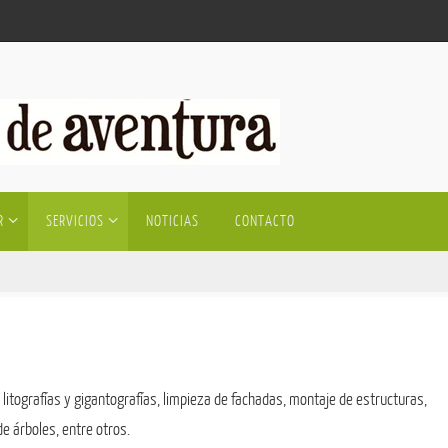
R
SERVICIOS
NOTICIAS
CONTACTO
de litografías y gigantografías, limpieza de fachadas, montaje de estructuras,
e árboles, entre otros.