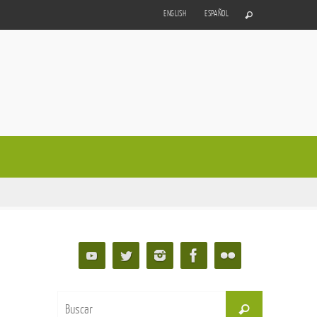
ENGLISH
ESPAÑOL
Buscar:
Buscar